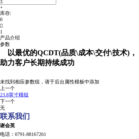
+
库存:
0

1
产品介绍
参数
以最优的QCDT(品质\成本\交付\技术)，
助力客户长期持续成功
未找到相应参数组，请于后台属性模板中添加
上一个
23.8英寸模组
下一个
无
联系我们
谢会英
电话：0791-88167261