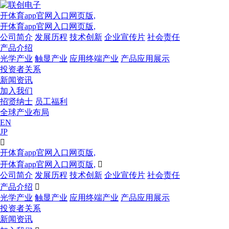
开体育app官网入口网页版,
开体育app官网入口网页版,
公司简介
发展历程
技术创新
企业宣传片
社会责任
产品介绍
光学产业
触显产业
应用终端产业
产品应用展示
投资者关系
新闻资讯
加入我们
招贤纳士
员工福利
全球产业布局
EN
JP

开体育app官网入口网页版,
开体育app官网入口网页版,

公司简介
发展历程
技术创新
企业宣传片
社会责任
产品介绍

光学产业
触显产业
应用终端产业
产品应用展示
投资者关系
新闻资讯