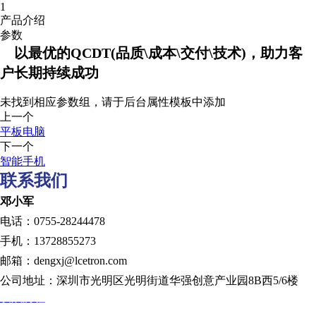
1
产品介绍
参数
以最优的QCDT(品质\成本\交付\技术)，助力客
户长期持续成功
未找到相应参数组，请于后台属性模板中添加
上一个
平板电脑
下一个
智能手机
联系我们
邓小军
电话：0755-28244478
手机：13728855273
邮箱：dengxj@lcetron.com
公司地址：深圳市光明区光明街道华强创意产业园8B西5/6楼
发展历程
规划蓝图