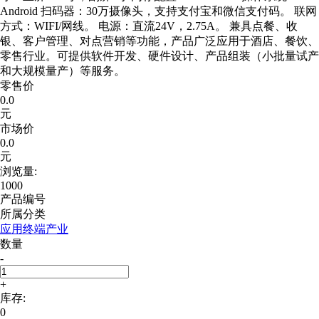
Android 扫码器：30万摄像头，支持支付宝和微信支付码。 联网
方式：WIFI/网线。 电源：直流24V，2.75A。 兼具点餐、收
银、客户管理、对点营销等功能，产品广泛应用于酒店、餐饮、
零售行业。可提供软件开发、硬件设计、产品组装（小批量试产
和大规模量产）等服务。
零售价
0.0
元
市场价
0.0
元
浏览量:
1000
产品编号
所属分类
应用终端产业
数量
-
+
库存:
0