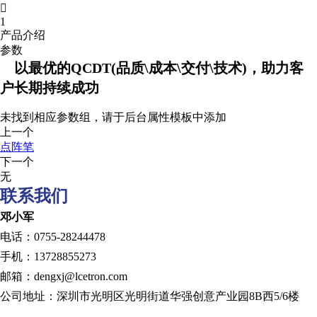

1
产品介绍
参数
以最优的QCDT(品质\成本\交付\技术)，助力客
户长期持续成功
未找到相应参数组，请于后台属性模板中添加
上一个
点阵笔
下一个
无
联系我们
邓小军
电话：0755-28244478
手机：13728855273
邮箱：dengxj@lcetron.com
公司地址：深圳市光明区光明街道华强创意产业园8B西5/6楼
发展历程